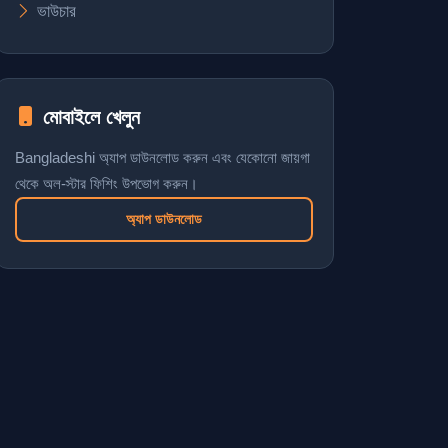
ভাউচার
মোবাইলে খেলুন
Bangladeshi অ্যাপ ডাউনলোড করুন এবং যেকোনো জায়গা
থেকে অল-স্টার ফিশিং উপভোগ করুন।
অ্যাপ ডাউনলোড