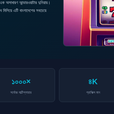
 অসাধারণ আন্ডারওয়াটার দুনিয়ায়।
সব মিলিয়ে এটি বাংলাদেশের সবচেয়ে
১০০০×
৪K
সর্বোচ্চ মাল্টিপ্লায়ার
গ্রাফিক্স মান