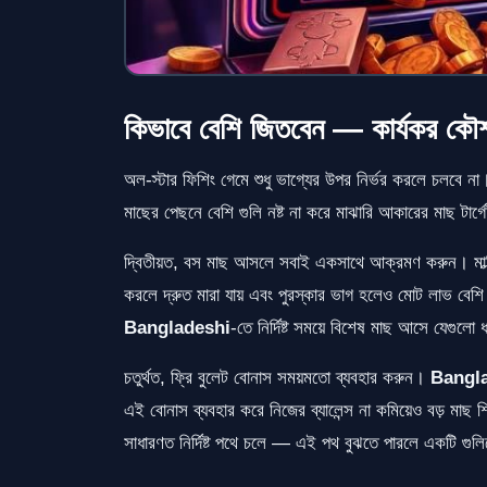
কিভাবে বেশি জিতবেন — কার্যকর কৌ
অল-স্টার ফিশিং গেমে শুধু ভাগ্যের উপর নির্ভর করলে চলবে 
মাছের পেছনে বেশি গুলি নষ্ট না করে মাঝারি আকারের মাছ টার
দ্বিতীয়ত, বস মাছ আসলে সবাই একসাথে আক্রমণ করুন। মাল্ট
করলে দ্রুত মারা যায় এবং পুরস্কার ভাগ হলেও মোট লাভ বেশি
Bangladeshi
-তে নির্দিষ্ট সময়ে বিশেষ মাছ আসে যেগুলো
চতুর্থত, ফ্রি বুলেট বোনাস সময়মতো ব্যবহার করুন।
Bangl
এই বোনাস ব্যবহার করে নিজের ব্যালেন্স না কমিয়েও বড় মাছ শ
সাধারণত নির্দিষ্ট পথে চলে — এই পথ বুঝতে পারলে একটি গু