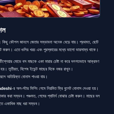
শল
না। কিছু কৌশল জানলে জেতার সম্ভাবনা অনেক বেড়ে যায়। প্রথমত, ছোট
্গেট করুন। এতে গুলির খরচ এবং পুরস্কারের মধ্যে ভালো ভারসাম্য থাকে।
িপ্লেয়ার মোডে বস মাছকে একা মারার চেষ্টা না করে দলগতভাবে আক্রমণ
 হয়। তৃতীয়ত, বিশেষ ইভেন্ট মাছের দিকে নজর রাখুন।
 ধরলে অতিরিক্ত বোনাস পাওয়া যায়।
adeshi
-র অল-স্টার ফিশিং গেমে নিয়মিত ফ্রি বুলেট বোনাস দেওয়া হয়।
িকার করা সম্ভব। পঞ্চমত, গেমের প্যাটার্ন বোঝার চেষ্টা করুন। মাছের দল
লিতে একাধিক মাছ ধরা সম্ভব।