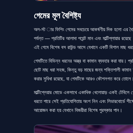
গেমের মূল বৈশিষ্ট্য
অল-স্ট ার ফিশিং গেমের সবচেয়ে আকর্ষণীয় দিক হলো এর বৈচ
পর্যন্ত — প্রতিটির আলাদা পয়েন্ট মান এবং মাল্টিপ্লায়ার রয
এই গেমে বিশেষ বস রাউন্ড আসে যেখানে একটি বিশাল মাছ ধরলে ১
গেমটিতে বিভিন্ন ধরনের অস্ত্র বা কামান ব্যবহার করা যায়। প্
ছোট মাছ ধরা সহজ, কিন্তু বড় মাছের জন্য শক্তিশালী কামা
করার সুবিধা রয়েছে, যা গেমটিকে আরও কৌশলগত করে তোলে
মাল্টিপ্লেয়ার মোডে একসাথে একাধিক খেলোয়াড় একই টেবিল
ধরতে পারে সেই প্রতিযোগিতায় অংশ নিন এবং লিডারবোর্ডে শীর
আয়োজন করা হয় যেখানে বিজয়ীরা বিশেষ পুরস্কার পান।