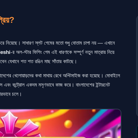
রিয়?
ে নিয়েছে। সাধারণ স্লট গেমের মতো শুধু বোতাম চাপা নয় — এখানে
eshi
-র অল-স্টার ফিশিং গেম এই ধারণাকে সম্পূর্ণ নতুন মাত্রায় নিয়ে
বেন যেখানে শত শত রঙিন মাছ সাঁতার কাটছে।
াদেশের খেলোয়াড়দের কথা মাথায় রেখে অপ্টিমাইজ করা হয়েছে। মোবাইলে
ফিক্স এবং কন্ট্রোল একদম মসৃণভাবে কাজ করে। বাংলাদেশের ইন্টারনেট
কারভাবে চলে।