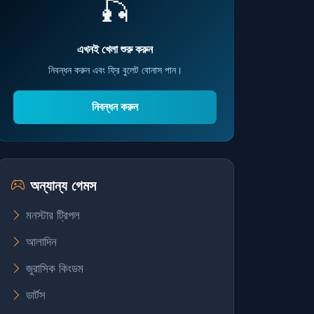
🎣
এখনই খেলা শুরু করুন
নিবন্ধন করুন এবং ফ্রি বুলেট বোনাস পান।
নিবন্ধন করুন
অন্যান্য গেমস
মনস্টার ট্রিপল
আলাদিন
জুরাসিক কিংডম
ডার্টস