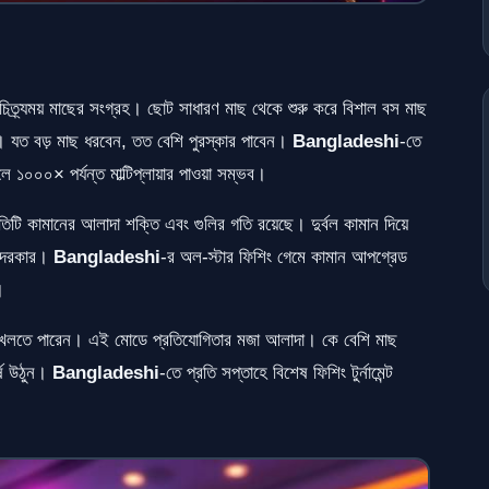
িত্র্যময় মাছের সংগ্রহ। ছোট সাধারণ মাছ থেকে শুরু করে বিশাল বস মাছ
়েছে। যত বড় মাছ ধরবেন, তত বেশি পুরস্কার পাবেন।
Bangladeshi
-তে
০০০× পর্যন্ত মাল্টিপ্লায়ার পাওয়া সম্ভব।
রতিটি কামানের আলাদা শক্তি এবং গুলির গতি রয়েছে। দুর্বল কামান দিয়ে
ন দরকার।
Bangladeshi
-র অল-স্টার ফিশিং গেমে কামান আপগ্রেড
।
ে খেলতে পারেন। এই মোডে প্রতিযোগিতার মজা আলাদা। কে বেশি মাছ
্ষে উঠুন।
Bangladeshi
-তে প্রতি সপ্তাহে বিশেষ ফিশিং টুর্নামেন্ট