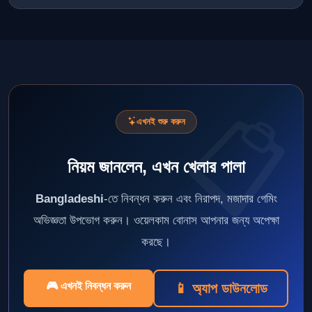
এখনই শুরু করুন
নিয়ম জানলেন, এখন খেলার পালা
Bangladeshi
-তে নিবন্ধন করুন এবং নিরাপদ, মজাদার গেমিং
অভিজ্ঞতা উপভোগ করুন। ওয়েলকাম বোনাস আপনার জন্য অপেক্ষা
করছে।
🎮 এখনই নিবন্ধন করুন
📱 অ্যাপ ডাউনলোড