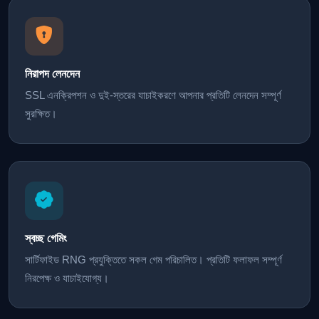
নিরাপদ লেনদেন
SSL এনক্রিপশন ও দুই-স্তরের যাচাইকরণে আপনার প্রতিটি লেনদেন সম্পূর্ণ
সুরক্ষিত।
স্বচ্ছ গেমিং
সার্টিফাইড RNG প্রযুক্তিতে সকল গেম পরিচালিত। প্রতিটি ফলাফল সম্পূর্ণ
নিরপেক্ষ ও যাচাইযোগ্য।