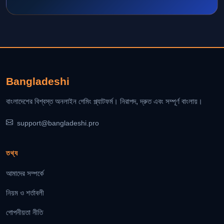
Bangladeshi
বাংলাদেশের বিশ্বস্ত অনলাইন গেমিং প্ল্যাটফর্ম। নিরাপদ, দ্রুত এবং সম্পূর্ণ বাংলায়।
support@bangladeshi.pro
তথ্য
আমাদের সম্পর্কে
নিয়ম ও শর্তাবলী
গোপনীয়তা নীতি