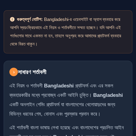
গুরুত্বপূর্ণ নোটিশ:
Bangladeshi-র ওয়েবসাইট বা অ্যাপ ব্যবহার করে
আপনি স্বয়ংক্রিয়ভাবে এই নিয়ম ও শর্তাবলীতে সম্মত হচ্ছেন। যদি আপনি এই
শর্তগুলোর সাথে একমত না হন, তাহলে অনুগ্রহ করে আমাদের প্ল্যাটফর্ম ব্যবহার
থেকে বিরত থাকুন।
সাধারণ শর্তাবলী
১
এই নিয়ম ও শর্তাবলী
Bangladeshi
প্ল্যাটফর্ম এবং এর সকল
ব্যবহারকারীর মধ্যে প্রযোজ্য একটি আইনি চুক্তি।
Bangladeshi
একটি অনলাইন গেমিং প্ল্যাটফর্ম যা বাংলাদেশের খেলোয়াড়দের জন্য
বিভিন্ন ধরনের গেম, বোনাস এবং পুরস্কার প্রদান করে।
এই শর্তাবলী বাংলা ভাষায় লেখা হয়েছে এবং বাংলাদেশের প্রচলিত আইন