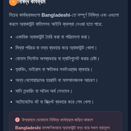
নিষিদ্ধ কার্যক্রম
৭
নিচের কার্যক্রমগুলো
Bangladeshi
-তে সম্পূর্ণ নিষিদ্ধ এবং এগুলো
করলে অ্যাকাউন্ট বাতিলসহ আইনি ব্যবস্থা নেওয়া হতে পারে:
একাধিক অ্যাকাউন্ট তৈরি করা বা পরিচালনা করা।
মিথ্যা পরিচয় বা তথ্য ব্যবহার করে অ্যাকাউন্ট খোলা।
বোনাস সিস্টেম অপব্যবহার বা ম্যানিপুলেট করার চেষ্টা।
হ্যাকিং, ভাইরাস বা ক্ষতিকর সফটওয়্যার ব্যবহার।
অন্য খেলোয়াড়দের হয়রানি বা অসম্মানজনক আচরণ।
মানি লন্ডারিং বা অবৈধ অর্থ লেনদেন।
অটোমেটেড বট বা স্ক্রিপ্ট ব্যবহার করে গেম খেলা।
উপরোক্ত যেকোনো নিষিদ্ধ কার্যক্রমে জড়িত থাকলে
Bangladeshi
তাৎক্ষণিকভাবে অ্যাকাউন্ট বন্ধ করে সকল ব্যালেন্স