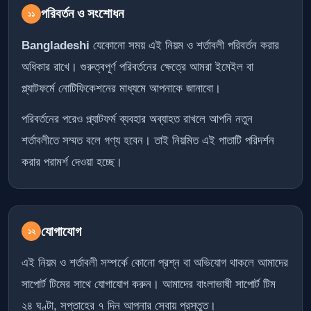
পরিবর্তন ও সংশোধন
১১
Bangladeshi
যেকোনো সময় এই নিয়ম ও শর্তাবলী পরিবর্তন করার
অধিকার রাখে। গুরুত্বপূর্ণ পরিবর্তনের ক্ষেত্রে আমরা ইমেইল বা
প্ল্যাটফর্মে নোটিফিকেশনের মাধ্যমে আপনাকে জানাবো।
পরিবর্তনের পরেও প্ল্যাটফর্ম ব্যবহার অব্যাহত রাখলে আপনি নতুন
শর্তাবলীতে সম্মত বলে গণ্য হবেন। তাই নিয়মিত এই পাতাটি পরিদর্শন
করার পরামর্শ দেওয়া হচ্ছে।
যোগাযোগ
১২
এই নিয়ম ও শর্তাবলী সম্পর্কে কোনো প্রশ্ন বা অভিযোগ থাকলে আমাদের
সাপোর্ট টিমের সাথে যোগাযোগ করুন। আমাদের বাংলাভাষী সাপোর্ট টিম
২৪ ঘণ্টা, সপ্তাহের ৭ দিন আপনার সেবায় প্রস্তুত।