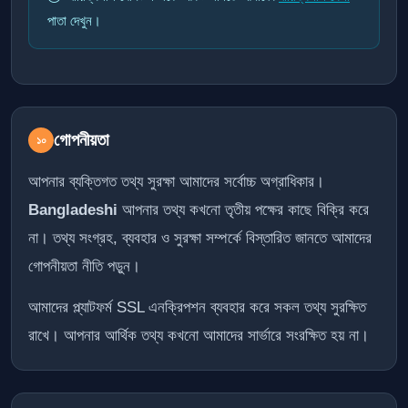
পাতা দেখুন।
গোপনীয়তা
১০
আপনার ব্যক্তিগত তথ্য সুরক্ষা আমাদের সর্বোচ্চ অগ্রাধিকার।
Bangladeshi
আপনার তথ্য কখনো তৃতীয় পক্ষের কাছে বিক্রি করে
না। তথ্য সংগ্রহ, ব্যবহার ও সুরক্ষা সম্পর্কে বিস্তারিত জানতে আমাদের
গোপনীয়তা নীতি পড়ুন।
আমাদের প্ল্যাটফর্ম SSL এনক্রিপশন ব্যবহার করে সকল তথ্য সুরক্ষিত
রাখে। আপনার আর্থিক তথ্য কখনো আমাদের সার্ভারে সংরক্ষিত হয় না।