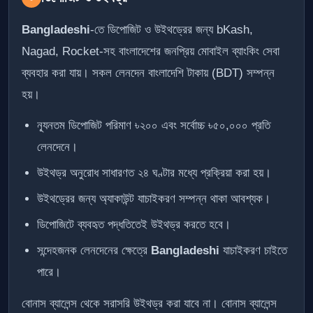
Bangladeshi
-তে ডিপোজিট ও উইথড্রের জন্য bKash,
Nagad, Rocket-সহ বাংলাদেশের জনপ্রিয় মোবাইল ব্যাংকিং সেবা
ব্যবহার করা যায়। সকল লেনদেন বাংলাদেশি টাকায় (BDT) সম্পন্ন
হয়।
ন্যূনতম ডিপোজিট পরিমাণ ৳২০০ এবং সর্বোচ্চ ৳৫০,০০০ প্রতি
লেনদেনে।
উইথড্র অনুরোধ সাধারণত ২৪ ঘণ্টার মধ্যে প্রক্রিয়া করা হয়।
উইথড্রের জন্য অ্যাকাউন্ট যাচাইকরণ সম্পন্ন থাকা আবশ্যক।
ডিপোজিটে ব্যবহৃত পদ্ধতিতেই উইথড্র করতে হবে।
সন্দেহজনক লেনদেনের ক্ষেত্রে
Bangladeshi
যাচাইকরণ চাইতে
পারে।
বোনাস ব্যালেন্স থেকে সরাসরি উইথড্র করা যাবে না। বোনাস ব্যালেন্স