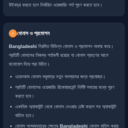
উইথড্র করতে হলে নির্ধারিত ওয়েজারিং শর্ত পূরণ করতে হবে।
বোনাস ও প্রমোশন
৫
Bangladeshi
নিয়মিত বিভিন্ন বোনাস ও প্রমোশন অফার করে।
প্রতিটি বোনাসের নিজস্ব শর্তাবলী রয়েছে যা বোনাস গ্রহণের আগে
মনোযোগ দিয়ে পড়া উচিত।
ওয়েলকাম বোনাস শুধুমাত্র নতুন সদস্যদের জন্য প্রযোজ্য।
প্রতিটি বোনাসের ওয়েজারিং রিকোয়ারমেন্ট নির্দিষ্ট সময়ের মধ্যে পূরণ
করতে হবে।
একাধিক অ্যাকাউন্ট থেকে বোনাস নেওয়ার চেষ্টা করলে সব অ্যাকাউন্ট
বাতিল হবে।
বোনাস অপব্যবহারের ক্ষেত্রে
Bangladeshi
বোনাস বাতিল করার