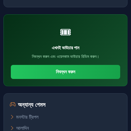
🎟️
এখনই ভাউচার পান
নিবন্ধন করুন এবং ওয়েলকাম ভাউচার রিডিম করুন।
নিবন্ধন করুন
অন্যান্য গেমস
মনস্টার ট্রিপল
আলাদিন