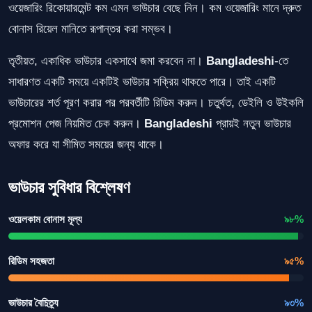
ওয়েজারিং রিকোয়ারমেন্ট কম এমন ভাউচার বেছে নিন। কম ওয়েজারিং মানে দ্রুত
বোনাস রিয়েল মানিতে রূপান্তর করা সম্ভব।
তৃতীয়ত, একাধিক ভাউচার একসাথে জমা করবেন না।
Bangladeshi
-তে
সাধারণত একটি সময়ে একটিই ভাউচার সক্রিয় থাকতে পারে। তাই একটি
ভাউচারের শর্ত পূরণ করার পর পরবর্তীটি রিডিম করুন। চতুর্থত, ডেইলি ও উইকলি
প্রমোশন পেজ নিয়মিত চেক করুন।
Bangladeshi
প্রায়ই নতুন ভাউচার
অফার করে যা সীমিত সময়ের জন্য থাকে।
ভাউচার সুবিধার বিশ্লেষণ
ওয়েলকাম বোনাস মূল্য
৯৮%
রিডিম সহজতা
৯৫%
ভাউচার বৈচিত্র্য
৯৩%