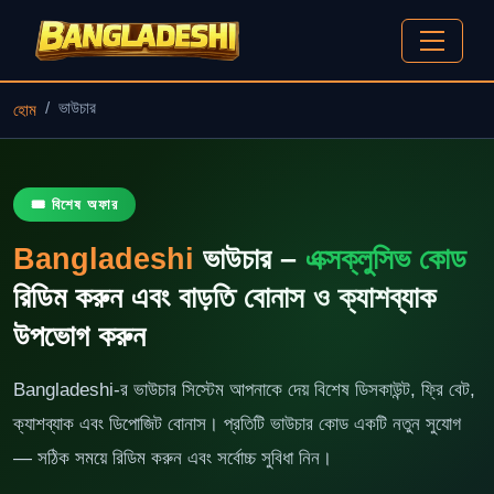
ভাউচার
হোম
🎟️ বিশেষ অফার
Bangladeshi
ভাউচার –
এক্সক্লুসিভ কোড
রিডিম করুন এবং বাড়তি বোনাস ও ক্যাশব্যাক
উপভোগ করুন
Bangladeshi-র ভাউচার সিস্টেম আপনাকে দেয় বিশেষ ডিসকাউন্ট, ফ্রি বেট,
ক্যাশব্যাক এবং ডিপোজিট বোনাস। প্রতিটি ভাউচার কোড একটি নতুন সুযোগ
— সঠিক সময়ে রিডিম করুন এবং সর্বোচ্চ সুবিধা নিন।