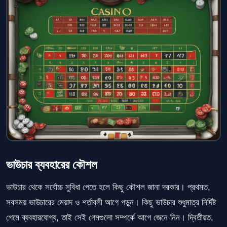
ভাউচার ব্যবহারের কৌশল
ভাউচার থেকে সর্বোচ্চ সুবিধা পেতে হলে কিছু কৌশল জানা দরকার। প্রথমত,
সবসময় ভাউচারের মেয়াদ ও শর্তাবলী আগে পড়ুন। কিছু ভাউচার শুধুমাত্র নির্দিষ্ট
গেমে ব্যবহারযোগ্য, তাই সেই গেমগুলো সম্পর্কে আগে জেনে নিন। দ্বিতীয়ত,