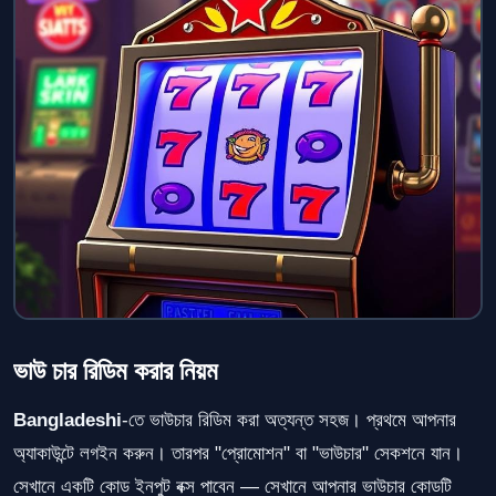
ভাউ চার রিডিম করার নিয়ম
Bangladeshi
-তে ভাউচার রিডিম করা অত্যন্ত সহজ। প্রথমে আপনার
অ্যাকাউন্টে লগইন করুন। তারপর "প্রোমোশন" বা "ভাউচার" সেকশনে যান।
সেখানে একটি কোড ইনপুট বক্স পাবেন — সেখানে আপনার ভাউচার কোডটি