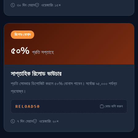
৩০ দিন মেয়াদ
ওয়েজারিং ১৫×
রিলোড বোনাস
৫০%
প্রতি সপ্তাহে
সাপ্তাহিক রিলোড ভাউচার
প্রতি সোমবার ডিপোজিট করলে ৫০% বোনাস পাবেন। সর্বোচ্চ ৳৫,০০০ পর্যন্ত
প্রযোজ্য।
RELOAD50
কোড কপি করুন
৭ দিন মেয়াদ
ওয়েজারিং ২০×