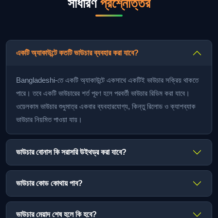
সাধারণ
প্রশ্নোত্তর
একটি অ্যাকাউন্টে কতটি ভাউচার ব্যবহার করা যাবে?
Bangladeshi-তে একটি অ্যাকাউন্টে একসাথে একটিই ভাউচার সক্রিয় থাকতে
পারে। তবে একটি ভাউচারের শর্ত পূরণ হলে পরবর্তী ভাউচার রিডিম করা যাবে।
ওয়েলকাম ভাউচার শুধুমাত্র একবার ব্যবহারযোগ্য, কিন্তু রিলোড ও ক্যাশব্যাক
ভাউচার নিয়মিত পাওয়া যায়।
ভাউচার বোনাস কি সরাসরি উইথড্র করা যাবে?
ভাউচার কোড কোথায় পাব?
ভাউচার মেয়াদ শেষ হলে কি হবে?