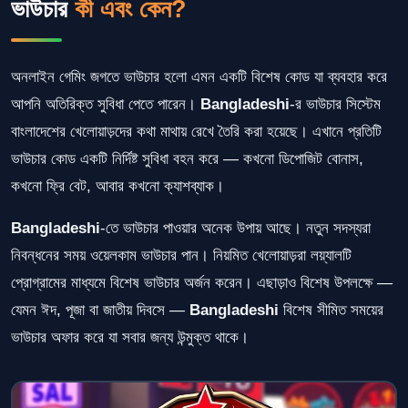
ভাউচার
কী এবং কেন?
অনলাইন গেমিং জগতে ভাউচার হলো এমন একটি বিশেষ কোড যা ব্যবহার করে
আপনি অতিরিক্ত সুবিধা পেতে পারেন।
Bangladeshi
-র ভাউচার সিস্টেম
বাংলাদেশের খেলোয়াড়দের কথা মাথায় রেখে তৈরি করা হয়েছে। এখানে প্রতিটি
ভাউচার কোড একটি নির্দিষ্ট সুবিধা বহন করে — কখনো ডিপোজিট বোনাস,
কখনো ফ্রি বেট, আবার কখনো ক্যাশব্যাক।
Bangladeshi
-তে ভাউচার পাওয়ার অনেক উপায় আছে। নতুন সদস্যরা
নিবন্ধনের সময় ওয়েলকাম ভাউচার পান। নিয়মিত খেলোয়াড়রা লয়্যালটি
প্রোগ্রামের মাধ্যমে বিশেষ ভাউচার অর্জন করেন। এছাড়াও বিশেষ উপলক্ষে —
যেমন ঈদ, পূজা বা জাতীয় দিবসে —
Bangladeshi
বিশেষ সীমিত সময়ের
ভাউচার অফার করে যা সবার জন্য উন্মুক্ত থাকে।