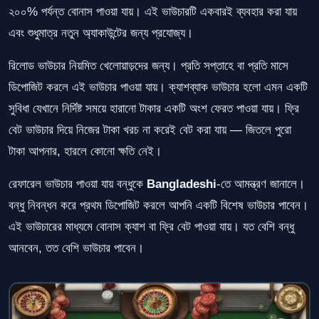
২০০% পর্যন্ত বোনাস পাওয়া যায়। এই ভাউচারটি একবারই ব্যবহার করা যায়
এবং শুধুমাত্র নতুন অ্যাকাউন্টের জন্য প্রযোজ্য।
রিলোড ভাউচার নিয়মিত খেলোয়াড়দের জন্য। প্রতি সপ্তাহে বা প্রতি মাসে
ডিপোজিট করলে এই ভাউচার পাওয়া যায়। ক্যাশব্যাক ভাউচার হলো এমন একটি
সুবিধা যেখানে নির্দিষ্ট সময়ে হারানো টাকার একটি অংশ ফেরত পাওয়া যায়। ফ্রি
বেট ভাউচার দিয়ে নিজের টাকা খরচ না করেই বেট করা যায় — জিতলে পুরো
টাকা আপনার, হারলে কোনো ক্ষতি নেই।
রেফারেল ভাউচার পাওয়া যায় বন্ধুকে
Bangladeshi
-তে আমন্ত্রণ জানালে।
বন্ধু নিবন্ধন করে প্রথম ডিপোজিট করলে আপনি একটি বিশেষ ভাউচার পাবেন।
এই ভাউচারের মাধ্যমে বোনাস ক্যাশ বা ফ্রি বেট পাওয়া যায়। যত বেশি বন্ধু
আনবেন, তত বেশি ভাউচার পাবেন।