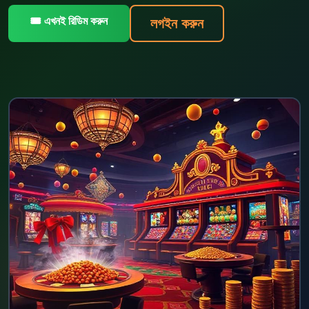
🎟️ এখনই রিডিম করুন
লগইন করুন