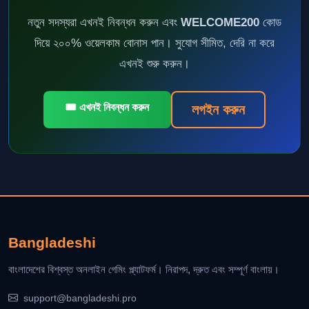
নতুন সদস্যরা এখনই নিবন্ধন করুন এবং
WELCOME200
কোড
দিয়ে ২০০% ওয়েলকাম বোনাস পান। সুযোগ সীমিত, দেরি না করে
এখনই শুরু করুন।
🎟️ এখনই নিবন্ধন করুন
লগইন করুন
Bangladeshi
বাংলাদেশের বিশ্বস্ত অনলাইন গেমিং প্ল্যাটফর্ম। নিরাপদ, দ্রুত এবং সম্পূর্ণ বাংলায়।
support@bangladeshi.pro