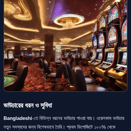
ভাউচারের ধরন ও সুবিধা
Bangladeshi
-তে বিভিন্ন ধরনের ভাউচার পাওয়া যায়। ওয়েলকাম ভাউচার
নতুন সদস্যদের জন্য বিশেষভাবে তৈরি। প্রথম ডিপোজিটে ১০০% থেকে