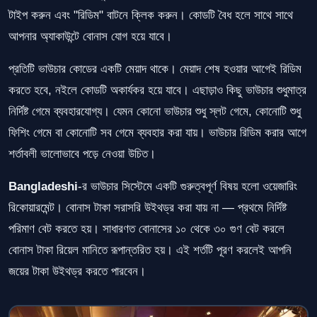
টাইপ করুন এবং "রিডিম" বাটনে ক্লিক করুন। কোডটি বৈধ হলে সাথে সাথে
আপনার অ্যাকাউন্টে বোনাস যোগ হয়ে যাবে।
প্রতিটি ভাউচার কোডের একটি মেয়াদ থাকে। মেয়াদ শেষ হওয়ার আগেই রিডিম
করতে হবে, নইলে কোডটি অকার্যকর হয়ে যাবে। এছাড়াও কিছু ভাউচার শুধুমাত্র
নির্দিষ্ট গেমে ব্যবহারযোগ্য। যেমন কোনো ভাউচার শুধু স্লট গেমে, কোনোটি শুধু
ফিশিং গেমে বা কোনোটি সব গেমে ব্যবহার করা যায়। ভাউচার রিডিম করার আগে
শর্তাবলী ভালোভাবে পড়ে নেওয়া উচিত।
Bangladeshi
-র ভাউচার সিস্টেমে একটি গুরুত্বপূর্ণ বিষয় হলো ওয়েজারিং
রিকোয়ারমেন্ট। বোনাস টাকা সরাসরি উইথড্র করা যায় না — প্রথমে নির্দিষ্ট
পরিমাণ বেট করতে হয়। সাধারণত বোনাসের ১০ থেকে ৩০ গুণ বেট করলে
বোনাস টাকা রিয়েল মানিতে রূপান্তরিত হয়। এই শর্তটি পূরণ করলেই আপনি
জয়ের টাকা উইথড্র করতে পারবেন।