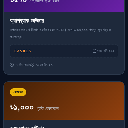
সাপ্তাহিক ক্যাশব্যাক
ক্যাশব্যাক ভাউচার
সপ্তাহে হারানো টাকার ১৫% ফেরত পাবেন। সর্বোচ্চ ৳৩,০০০ পর্যন্ত ক্যাশব্যাক
প্রযোজ্য।
CASH15
কোড কপি করুন
৭ দিন মেয়াদ
ওয়েজারিং ৫×
রেফারেল
৳১,০০০
প্রতি রেফারেলে