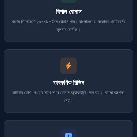
বিশাল বোনাস
প্রথম ডিপোজিটে ২০০% পর্যন্ত বোনাস পান। বাংলাদেশের যেকোনো প্ল্যাটফর্মের
তুলনায় সর্বোচ্চ।
তাৎক্ষণিক রিডিম
ভাউচার কোড দেওয়ার সাথে সাথে বোনাস অ্যাকাউন্টে যোগ হয়। কোনো অপেক্ষা
নেই।