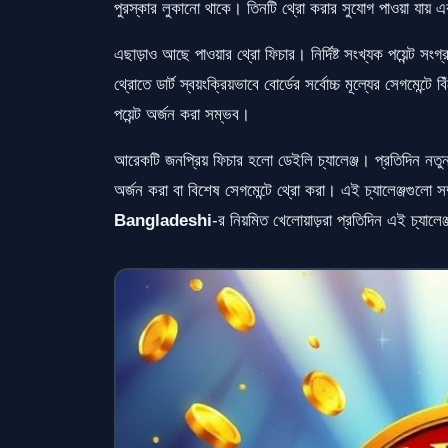
পুরস্কার লুকানো থাকে। তিনটি থ্রো করার সুযোগ পাওয়া যায় এবং
এছাড়াও আছে পাওয়ার থ্রো ফিচার। নির্দিষ্ট সংখ্যক পয়েন্ট সংগ্
থ্রোতে ডার্ট স্বয়ংক্রিয়ভাবে বোর্ডের সর্বোচ্চ মূল্যের সেগমে
পয়েন্ট অর্জন করা সম্ভব।
আরেকটি জনপ্রিয় ফিচার হলো ডেইলি চ্যালেঞ্জ। প্রতিদিন নতুন চ
অর্জন করা বা বিশেষ সেগমেন্টে থ্রো করা। এই চ্যালেঞ্জগুলো সম
Bangladeshi
-র নিয়মিত খেলোয়াড়রা প্রতিদিন এই চ্যা