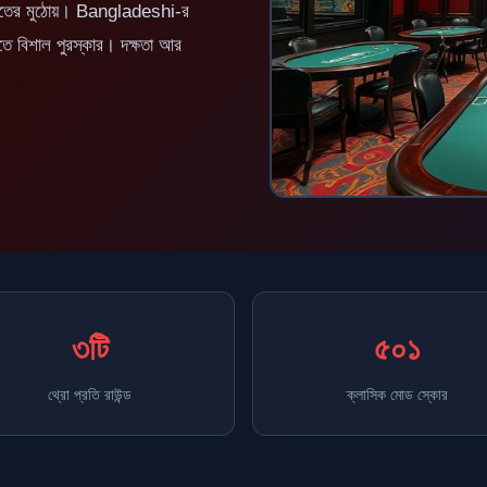
ার হাতের মুঠোয়। Bangladeshi-র
তে বিশাল পুরস্কার। দক্ষতা আর
৩টি
৫০১
থ্রো প্রতি রাউন্ড
ক্লাসিক মোড স্কোর