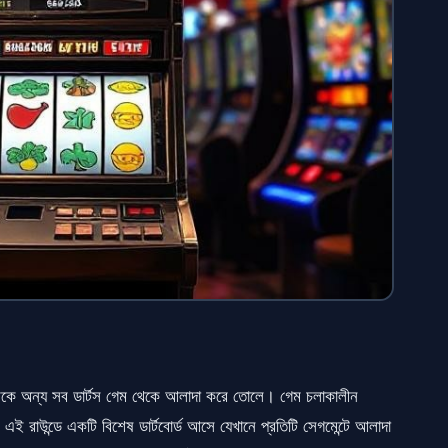
গেমকে অন্য সব ডার্টস গেম থেকে আলাদা করে তোলে। গেম চলাকালীন
। এই রাউন্ডে একটি বিশেষ ডার্টবোর্ড আসে যেখানে প্রতিটি সেগমেন্টে আলাদা