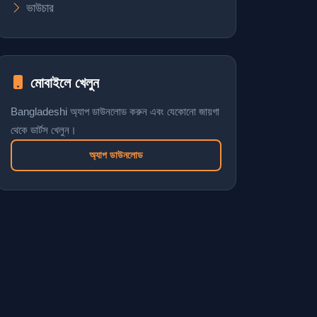
ভাউচার
মোবাইলে খেলুন
Bangladeshi অ্যাপ ডাউনলোড করুন এবং যেকোনো জায়গা
থেকে ডার্টস খেলুন।
অ্যাপ ডাউনলোড