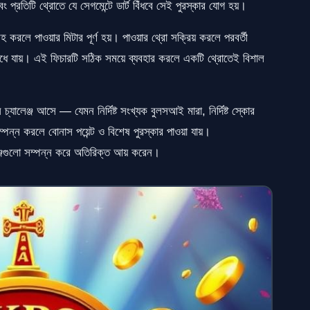
 প্রতিটি থ্রোতে যে সেগমেন্টে ডার্ট বিঁধবে সেই পুরস্কার যোগ হয়।
রহ করলে পাওয়ার মিটার পূর্ণ হয়। পাওয়ার থ্রো সক্রিয় করলে পরবর্তী
ন্টে বিঁধে যায়। এই ফিচারটি সঠিক সময়ে ব্যবহার করলে একটি থ্রোতেই বিশাল
্যালেঞ্জ আসে — যেমন নির্দিষ্ট সংখ্যক বুলসআই মারা, নির্দিষ্ট স্কোর
্পন্ন করলে বোনাস পয়েন্ট ও বিশেষ পুরস্কার পাওয়া যায়।
লেঞ্জগুলো সম্পন্ন করে অতিরিক্ত আয় করেন।