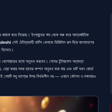
ষ জায়গা করে নিয়েছে। ইংল্যান্ডের পাব থেকে শুরু করে আন্তর্জাতিক
deshi
সেই ঐতিহ্যবাহী ডার্টস খেলাকে ডিজিটাল রূপ দিয়ে বাংলাদেশের
া হিসেবে।
স খেলোয়াড়ের মতো অনুভব করবেন। গেমের ইন্টারফেস অত্যন্ত
যায়, থ্রো করার সময় হাতের কম্পন অনুভব করা যায় এবং ডার্ট যখন বোর্ডে
ই গেমটি শুধু ভাগ্যের উপর নির্ভরশীল নয় — এখানে কৌশল ও দক্ষতারও