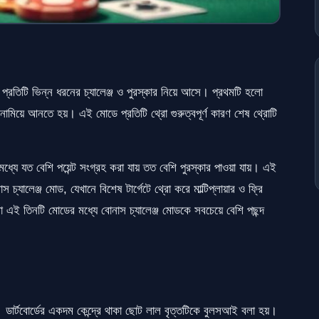
রতিটি ভিন্ন ধরনের চ্যালেঞ্জ ও পুরস্কার নিয়ে আসে। প্রথমটি হলো
নামিয়ে আনতে হয়। এই মোডে প্রতিটি থ্রো গুরুত্বপূর্ণ কারণ শেষ থ্রোটি
মধ্যে যত বেশি পয়েন্ট সংগ্রহ করা যায় তত বেশি পুরস্কার পাওয়া যায়। এই
্যালেঞ্জ মোড, যেখানে বিশেষ টার্গেটে থ্রো করে মাল্টিপ্লায়ার ও ফ্রি
রা এই তিনটি মোডের মধ্যে বোনাস চ্যালেঞ্জ মোডকে সবচেয়ে বেশি পছন্দ
ডার্টবোর্ডের একদম কেন্দ্রে থাকা ছোট লাল বৃত্তটিকে বুলসআই বলা হয়।