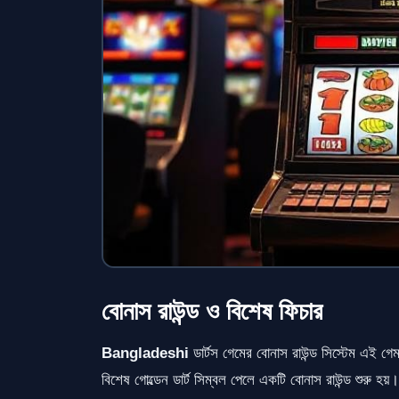
বোনাস রাউন্ড ও বিশেষ ফিচার
Bangladeshi
ডার্টস গেমের বোনাস রাউন্ড সিস্টেম এই 
বিশেষ গোল্ডেন ডার্ট সিম্বল পেলে একটি বোনাস রাউন্ড শুরু হয়