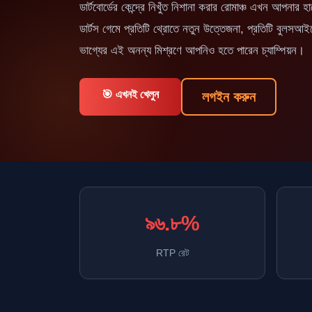
ডার্টবোর্ডের কেন্দ্রে নিখুঁত নিশানা করার রোমাঞ্চ এখন আপন
ডার্টস গেমে প্রতিটি থ্রোতে নতুন উত্তেজনা, প্রতিটি বুলসআই
ভাগ্যের এই অনন্য মিশ্রণে আপনিও হতে পারেন চ্যাম্পিয়ন।
🎯 এখনই খেলুন
লগইন করুন
৯৬.৮%
RTP রেট