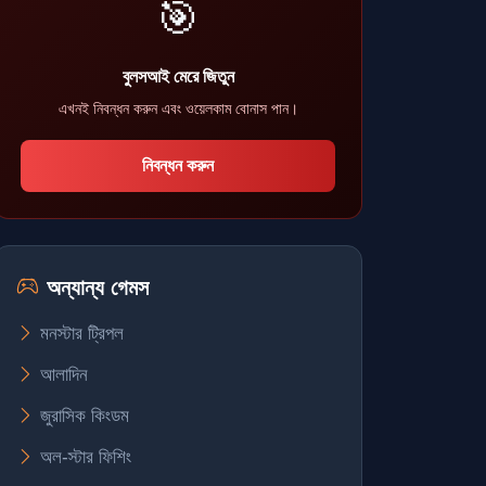
🎯
বুলসআই মেরে জিতুন
এখনই নিবন্ধন করুন এবং ওয়েলকাম বোনাস পান।
নিবন্ধন করুন
অন্যান্য গেমস
মনস্টার ট্রিপল
আলাদিন
জুরাসিক কিংডম
অল-স্টার ফিশিং