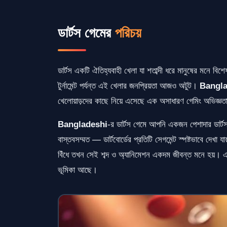
ডার্টস গেমের
পরিচয়
ডার্টস একটি ঐতিহ্যবাহী খেলা যা শতাব্দী ধরে মানুষের মনে বিশে
টুর্নামেন্ট পর্যন্ত এই খেলার জনপ্রিয়তা আজও অটুট।
Bangla
খেলোয়াড়দের কাছে নিয়ে এসেছে এক অসাধারণ গেমিং অভিজ্ঞত
Bangladeshi
-র ডার্টস গেমে আপনি একজন পেশাদার ডার্ট
বাস্তবসম্মত — ডার্টবোর্ডের প্রতিটি সেগমেন্ট স্পষ্টভাবে দেখা 
বিঁধে তখন সেই শব্দ ও অ্যানিমেশন একদম জীবন্ত মনে হয়। এ
ভূমিকা আছে।