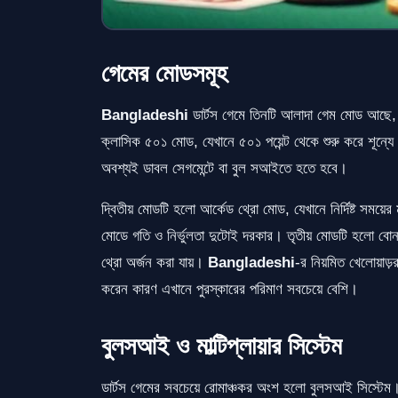
গেমের মোডসমূহ
Bangladeshi
ডার্টস গেমে তিনটি আলাদা গেম মোড আছে, প্
ক্লাসিক ৫০১ মোড, যেখানে ৫০১ পয়েন্ট থেকে শুরু করে শূন্যে 
অবশ্যই ডাবল সেগমেন্টে বা বুল সআইতে হতে হবে।
দ্বিতীয় মোডটি হলো আর্কেড থ্রো মোড, যেখানে নির্দিষ্ট সময়ের 
মোডে গতি ও নির্ভুলতা দুটোই দরকার। তৃতীয় মোডটি হলো বোনাস চ
থ্রো অর্জন করা যায়।
Bangladeshi
-র নিয়মিত খেলোয়াড়
করেন কারণ এখানে পুরস্কারের পরিমাণ সবচেয়ে বেশি।
বুলসআই ও মাল্টিপ্লায়ার সিস্টেম
ডার্টস গেমের সবচেয়ে রোমাঞ্চকর অংশ হলো বুলসআই সিস্টেম। 